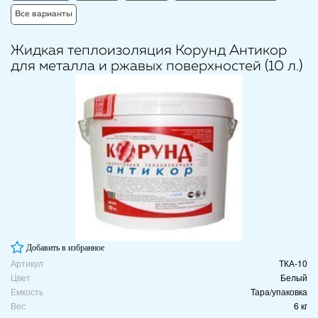
Все варианты
Жидкая теплоизоляция Корунд Антикор
для металла и ржавых поверхностей (10 л.)
Добавить в избранное
Артикул
ТКА-10
Цвет
Белый
Емкость
Тара/упаковка
Вес
6 кг