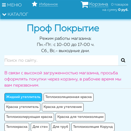
Корзина
Избранное
МЕНЮ
0 товаров
на сумму
0 руб.
КАТАЛОГ
Проф Покрытие
Режим работы магазина:
Пн.-Пт.: с 10-00 до 17-00 ч.
Сб., Вс.- выходные дни.
В связи с высокой загруженностью магазина, просьба
оформлять покупки через корзину, в рабочее время мы
вам перезвоним.
Жидкий утеплитель
Теплоизоляционная краска
Краска утеплитель
Краска для утепления
Теплоизолирующая краска
Краска для теплоизоляции
Теплокраска
Для стен
Для труб
Теплоизоляция Корунд