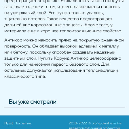
предотвращает коррозию. Уникальность такого продукта
заключается еще и в том, что его разрешается наносить
на уже ржавый слой. Его нужно только удалить,
тщательно потерев. Такое вещество предотвращает
дальнейшие коррозионные процессы. Кроме того, у
материала еще и хорошее теплоизоляционное свойство.
Антикор можно наносить прямо на покрытую ржавчиной
поверхность. Он обладает высокой адгезией к металлу
или бетону, поскольку способен создавать надежный
защитный слой. Купить Корунд Антикор целесообразно
только для нанесения первого базового слоя. Для
остальных допускается использования теплоизоляции
классического типа.
Вы уже смотрели
Проф Покрытие
2018-2022 © prof-pokrytie.ru Не
является публичной оффертой.