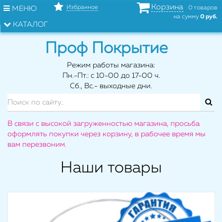
Корзина
Избранное
МЕНЮ
0 товаров
на сумму
0 руб.
КАТАЛОГ
Проф Покрытие
Режим работы магазина:
Пн.-Пт.: с 10-00 до 17-00 ч.
Сб., Вс.- выходные дни.
В связи с высокой загруженностью магазина, просьба
оформлять покупки через корзину, в рабочее время мы
вам перезвоним.
Наши товары