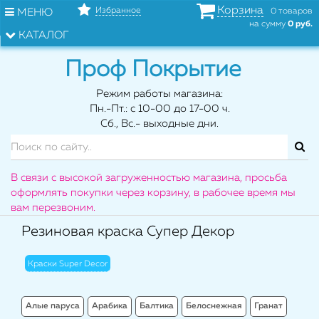
Корзина
Избранное
МЕНЮ
0 товаров
на сумму
0 руб.
КАТАЛОГ
Проф Покрытие
Режим работы магазина:
Пн.-Пт.: с 10-00 до 17-00 ч.
Сб., Вс.- выходные дни.
В связи с высокой загруженностью магазина, просьба
оформлять покупки через корзину, в рабочее время мы
вам перезвоним.
Резиновая краска Супер Декор
Краски Super Decor
Алые паруса
Арабика
Балтика
Белоснежная
Гранат