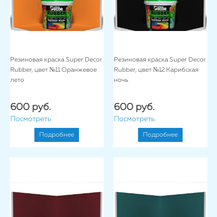
Резиновая краска Super Decor
Резиновая краска Super Decor
Rubber, цвет №11 Оранжевое
Rubber, цвет №12 Карибская
лето
ночь
600 руб.
600 руб.
Посмотреть
Посмотреть
Подробнее
Подробнее