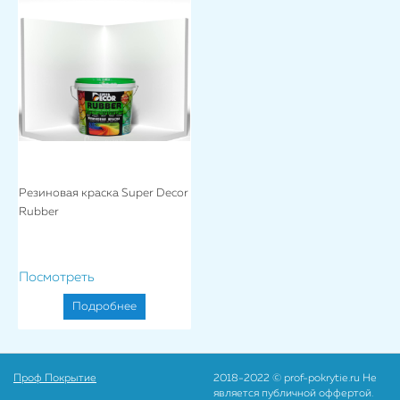
Резиновая краска Super Decor
Rubber
Посмотреть
Подробнее
Проф Покрытие
2018-2022 © prof-pokrytie.ru Не
является публичной оффертой.