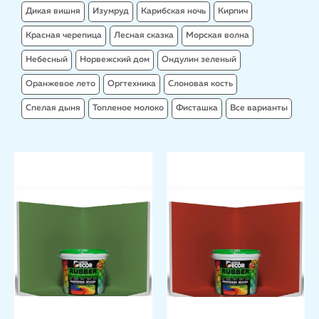
Дикая вишня
Изумруд
Карибская ночь
Кирпич
Красная черепица
Лесная сказка
Морская волна
Небесный
Норвежский дом
Ондулин зеленый
Оранжевое лето
Оргтехника
Слоновая кость
Спелая дыня
Топленое молоко
Фисташка
Все варианты