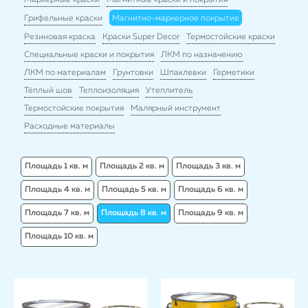
Маркерные краски
Магнитные краски и покрытия
Грифельные краски
Магнитно-маркерное покрытие
Резиновая краска
Краски Super Decor
Термостойские краски
Специальные краски и покрытия
ЛКМ по назначению
ЛКМ по материалам
Грунтовки
Шпаклевки
Герметики
Тёплый шов
Теплоизоляция
Утеплитель
Термостойские покрытия
Малярный инструмент
Расходные материалы
Площадь 1 кв. м
Площадь 2 кв. м
Площадь 3 кв. м
Площадь 4 кв. м
Площадь 5 кв. м
Площадь 6 кв. м
Площадь 7 кв. м
Площадь 8 кв. м
Площадь 9 кв. м
Площадь 10 кв. м