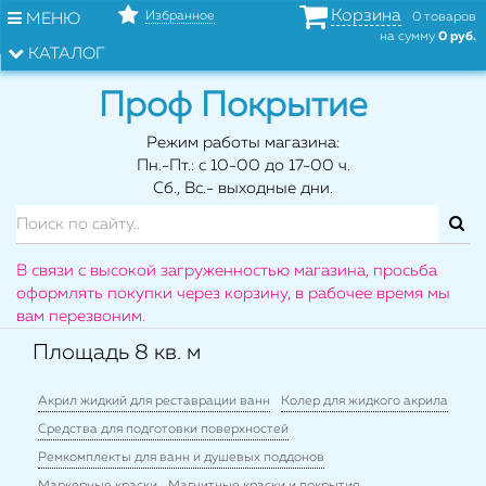
Корзина
Избранное
МЕНЮ
0 товаров
на сумму
0 руб.
КАТАЛОГ
Проф Покрытие
Режим работы магазина:
Пн.-Пт.: с 10-00 до 17-00 ч.
Сб., Вс.- выходные дни.
В связи с высокой загруженностью магазина, просьба
оформлять покупки через корзину, в рабочее время мы
вам перезвоним.
Площадь 8 кв. м
Акрил жидкий для реставрации ванн
Колер для жидкого акрила
Средства для подготовки поверхностей
Ремкомплекты для ванн и душевых поддонов