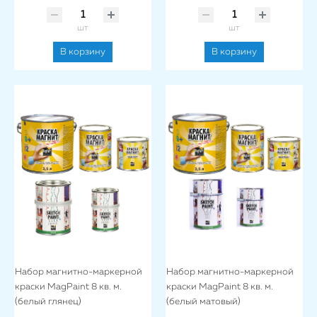
шт
шт
В корзину
В корзину
Набор магнитно-маркерной
Набор магнитно-маркерной
краски MagPaint 8 кв. м.
краски MagPaint 8 кв. м.
(белый глянец)
(белый матовый)