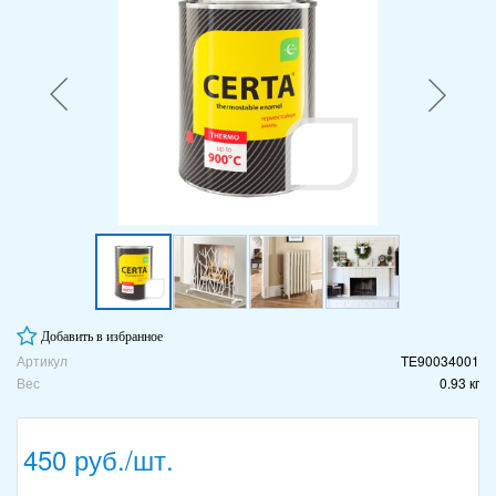
Добавить в избранное
Артикул
TE90034001
Вес
0.93 кг
450 руб./шт.