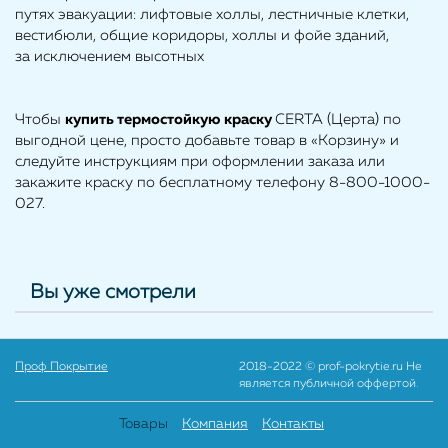
путях эвакуации: лифтовые холлы, лестничные клетки,
вестибюли, общие коридоры, холлы и фойе зданий,
за исключением высотных
Чтобы
купить
термостойкую краску
CERTA (Церта) по
выгодной цене, просто добавьте товар в «Корзину» и
следуйте инструкциям при оформлении заказа или
закажите краску по бесплатному телефону 8-800-1000-
027.
Вы уже смотрели
Проф Покрытие
2018-2022 © prof-pokrytie.ru Не
является публичной оффертой.
Товары
Компания
Контакты