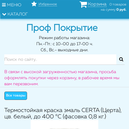
Корзина
Избранное
МЕНЮ
0 товаров
на сумму
0 руб.
КАТАЛОГ
Проф Покрытие
Режим работы магазина:
Пн.-Пт.: с 10-00 до 17-00 ч.
Сб., Вс.- выходные дни.
В связи с высокой загруженностью магазина, просьба
оформлять покупки через корзину, в рабочее время мы
вам перезвоним.
Все товары
Термостойкая краска эмаль CERTA (Церта),
цв. белый, до 400 °C (фасовка 0,8 кг.)