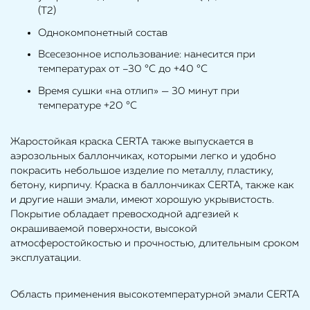
(Т2)
Однокомпонетный состав
Всесезонное использование: нанесится при
температурах от –30 °С до +40 °С
Время сушки «на отлип» — 30 минут при
температуре +20 °С
Жаростойкая краска CERTA также выпускается в
аэрозольных баллончиках, которыми легко и удобно
покрасить небольшое изделие по металлу, пластику,
бетону, кирпичу. Краска в баллончиках CERTA, также как
и другие наши эмали, имеют хорошую укрывистость.
Покрытие обладает превосходной адгезией к
окрашиваемой поверхности, высокой
атмосферостойкостью и прочностью, длительным сроком
эксплуатации.
Область применения высокотемпературной эмали CERTA