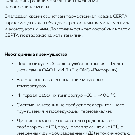
солей, минеральных масел при сохранении
паропроницаемости.
Благодаря своим свойствам термостойкая краска CERTA
зарекомендовала себя для окраски печи, камина, мангала
и аксессуаров к ним. Долговечность термостойких красок
CERTA подтверждена испытаниями.
Неоспоримые преимущества
Прогнозируемый срок службы покрытия – 15 лет
(испытание ОАО НИИ ЛКП с ОМЗ «Виктория»)
Возможность нанесения при минусовых
температурах
Интервал рабочих температур –60 ... +400 °С
Система нанесения не требует предварительного
грунтования и последующей термозакалки;
Лучшие пожарные показатели среди красок:
слабогорючие (Г1), трудновоспламеняемые (В1), с
умеренным дымообразованием (Д2) и токсичностью