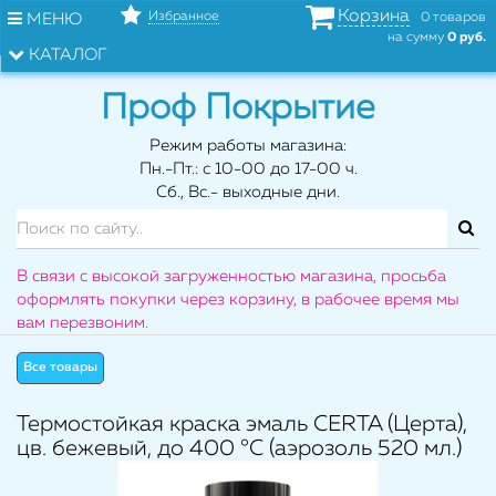
Корзина
Избранное
МЕНЮ
0 товаров
на сумму
0 руб.
КАТАЛОГ
Проф Покрытие
Режим работы магазина:
Пн.-Пт.: с 10-00 до 17-00 ч.
Сб., Вс.- выходные дни.
В связи с высокой загруженностью магазина, просьба
оформлять покупки через корзину, в рабочее время мы
вам перезвоним.
Все товары
Термостойкая краска эмаль CERTA (Церта),
цв. бежевый, до 400 °C (аэрозоль 520 мл.)