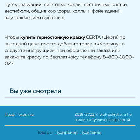
путях эвакуации: лифтовые холлы, лестничные клетки,
вестибюли, общие коридоры, холлы и фойе зданий,
за исключением высотных
Чтобы
купить
термостойкую краску
CERTA (Церта) по
выгодной цене, просто добавьте товар в «Корзину» и
следуйте инструкциям при оформлении заказа или
закажите краску по бесплатному телефону 8-800-1000-
027.
Вы уже смотрели
Проф Покрытие
2018-2022 © prof-pokrytie.ru Не
является публичной оффертой.
Товары
Компания
Контакты