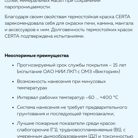
солей, минеральных масел при сохранении
паропроницаемости.
Благодаря своим свойствам термостойкая краска CERTA
зарекомендовала себя для окраски печи, камина, мангала
и аксессуаров к ним. Долговечность термостойких красок
CERTA подтверждена испытаниями.
Неоспоримые преимущества
Прогнозируемый срок службы покрытия – 15 лет
(испытание ОАО НИИ ЛКП с ОМЗ «Виктория»)
Возможность нанесения при минусовых
температурах
Интервал рабочих температур –60 ... +400 °С
Система нанесения не требует предварительного
грунтования и последующей термозакалки;
Лучшие пожарные показатели среди красок:
слабогорючие (Г1), трудновоспламеняемые (В1), с
умеренным дымообразованием (Д2) и токсичностью