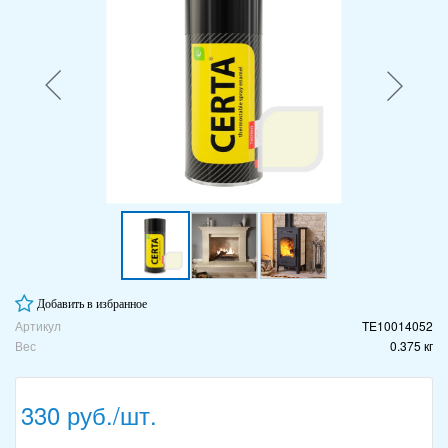
Добавить в избранное
Артикул
TE10014052
Вес
0.375 кг
330 руб./шт.