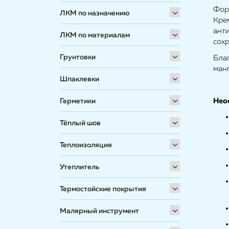
Фор
ЛКМ по назначению
Кре
ант
ЛКМ по материалам
сох
Грунтовки
Бла
ман
Шпаклевки
Нео
Герметики
Тёплый шов
Теплоизоляция
Утеплитель
Термостойские покрытия
Малярный инструмент