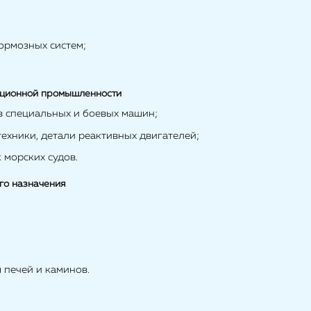
ормозных систем;
ационной промышленности
в специальных и боевых машин;
ехники, детали реактивных двигателей;
 морских судов.
го назначения
я печей и каминов.