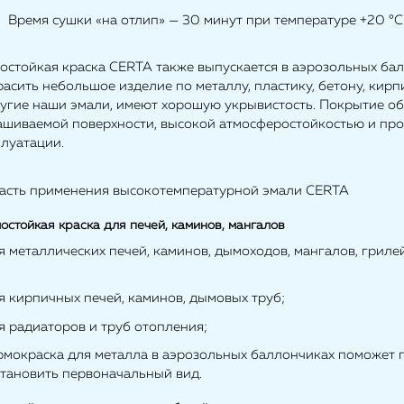
Время сушки «на отлип» — 30 минут при температуре +20 °С
остойкая краска CERTA также выпускается в аэрозольных бал
асить небольшое изделие по металлу, пластику, бетону, кирп
ругие наши эмали, имеют хорошую укрывистость. Покрытие об
ашиваемой поверхности, высокой атмосферостойкостью и пр
плуатации.
асть применения высокотемпературной эмали CERTA
остойкая краска для печей, каминов, мангалов
я металлических печей, каминов, дымоходов, мангалов, грилей
;
я кирпичных печей, каминов, дымовых труб;
я радиаторов и труб отопления;
ермокраска для металла в аэрозольных баллончиках поможет 
становить первоначальный вид.