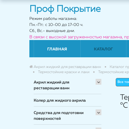
Проф Покрытие
Режим работы магазина:
Пн.-Пт.: с 10-00 до 17-00 ч.
Сб., Вс.- выходные дни.
В связи с высокой загруженностью магазина, п
ГЛАВНАЯ
КАТАЛОГ
Акрил жидкий для реставрации ванн
Каталог п
Термостойкие краски и лаки
Термостойкие кр
Акрил жидкий для
Все т
реставрации ванн
Те
Колер для жидкого акрила
°C
Средства для подготовки
поверхностей