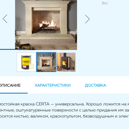
Вес
ОПИСАНИЕ
ХАРАКТЕРИСТИКИ
ДОСТАВКА
мостойкая краска CERTA — универсальна. Хорошо ложится на 
ентные, оштукатуренные поверхности с целью придания им за
осится кистью, валиком, краскопультом, безвоздушным и эле