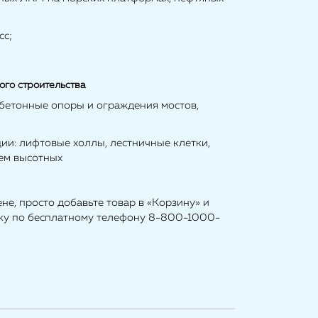
сс;
ого строительства
обетонные опоры и ограждения мостов,
ции: лифтовые холлы, лестничные клетки,
ием высотных
не, просто добавьте товар в «Корзину» и
ску по бесплатному телефону 8-800-1000-