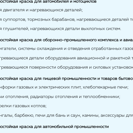
остойкая краска для автомобилей и мотоциклов
я двигателя и нагревающихся деталей;
ля суппортов, тормозных барабанов, нагревающиеся деталей т
ля глушителей, нагревающихся детали выхлопных систем.
остойкая краска для оборонно-промышленного комплекса и ави
вигатели, системы охлаждения и отведения отработанных газо
агревающиеся детали оборудования авиационной и ракетной т
агревающиеся поверхности оборудования и силовых установок
остойкая краска для пищевой промышленности и товаров бытово
нфорки газовых и электрических плит, хлебопекарные печи;
ечи отопления, радиаторы отопления и теплообменники;
релки газовых котлов;
нгалы, барбекю, печи для бань и саун, камины, аксессуары дл
остойкая краска для автомобильной промышленности