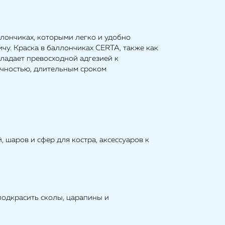
лончиках, которыми легко и удобно
ичу. Краска в баллончиках CERTA, также как
ладает превосходной адгезией к
очностью, длительным сроком
, шаров и сфер для костра, аксессуаров к
подкрасить сколы, царапины и