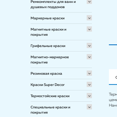
Ремкомплекты для ванн и
душевых поддонов
Маркерные краски
Магнитные краски и
покрытия
Грифельные краски
Магнитно-маркерное
покрытие
Резиновая краска
Краски Super Decor
Тер
Термостойские краски
цем
Нан
Специальные краски и
покрытия