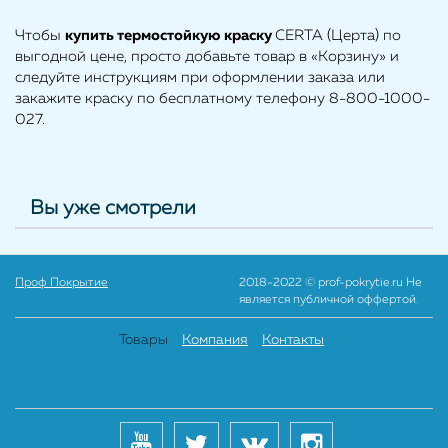
Чтобы
купить
термостойкую краску
CERTA (Церта) по
выгодной цене, просто добавьте товар в «Корзину» и
следуйте инструкциям при оформлении заказа или
закажите краску по бесплатному телефону 8-800-1000-
027.
Вы уже смотрели
Проф Покрытие
2018-2022 © prof-pokrytie.ru Не
является публичной оффертой.
Товары
Компания
Контакты