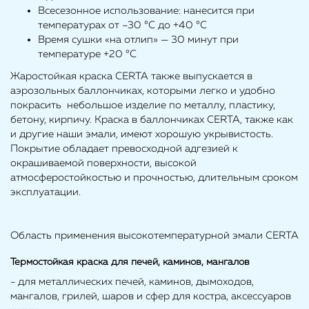
Всесезонное использование: нанесится при
температурах от –30 °С до +40 °С
Время сушки «на отлип» — 30 минут при
температуре +20 °С
Жаростойкая краска CERTA также выпускается в
аэрозольных баллончиках, которыми легко и удобно
покрасить небольшое изделие по металлу, пластику,
бетону, кирпичу. Краска в баллончиках CERTA, также как
и другие наши эмали, имеют хорошую укрывистость.
Покрытие обладает превосходной адгезией к
окрашиваемой поверхности, высокой
атмосферостойкостью и прочностью, длительным сроком
эксплуатации.
Область применения высокотемпературной эмали CERTA
Термостойкая краска для печей, каминов, мангалов
- для металлических печей, каминов, дымоходов,
мангалов, грилей, шаров и сфер для костра, аксессуаров