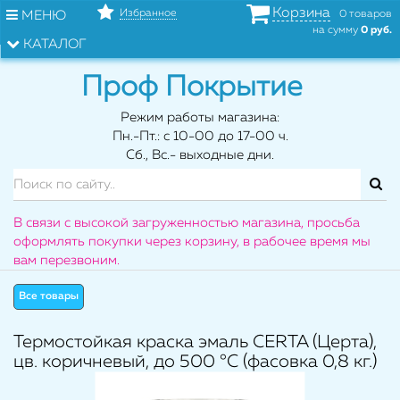
Корзина
Избранное
МЕНЮ
0 товаров
на сумму
0 руб.
КАТАЛОГ
Проф Покрытие
Режим работы магазина:
Пн.-Пт.: с 10-00 до 17-00 ч.
Сб., Вс.- выходные дни.
В связи с высокой загруженностью магазина, просьба
оформлять покупки через корзину, в рабочее время мы
вам перезвоним.
Все товары
Термостойкая краска эмаль CERTA (Церта),
цв. коричневый, до 500 °C (фасовка 0,8 кг.)