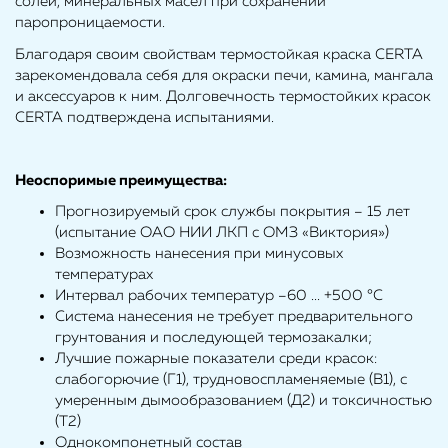
солей, минеральных масел при сохранении
паропроницаемости.
Благодаря своим свойствам термостойкая краска CERTA
зарекомендовала себя для окраски печи, камина, мангала
и аксессуаров к ним. Долговечность термостойких красок
CERTA подтверждена испытаниями.
Неоспоримые преимущества:
Прогнозируемый срок службы покрытия – 15 лет
(испытание ОАО НИИ ЛКП с ОМЗ «Виктория»)
Возможность нанесения при минусовых
температурах
Интервал рабочих температур –60 ... +500 °С
Система нанесения не требует предварительного
грунтования и последующей термозакалки;
Лучшие пожарные показатели среди красок:
слабогорючие (Г1), трудновоспламеняемые (В1), с
умеренным дымообразованием (Д2) и токсичностью
(Т2)
Однокомпонетный состав