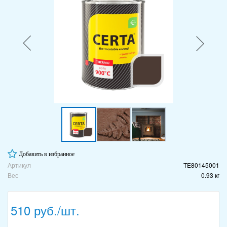
Добавить в избранное
Артикул
TE80145001
Вес
0.93 кг
510 руб./шт.