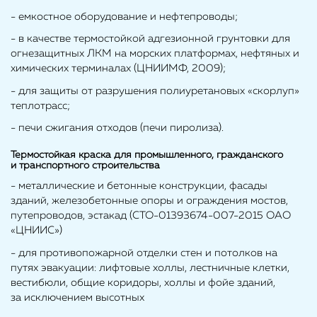
- емкостное оборудование и нефтепроводы;
- в качестве термостойкой адгезионной грунтовки для
огнезащитных ЛКМ на морских платформах, нефтяных и
химических терминалах (ЦНИИМФ, 2009);
- для защиты от разрушения полиуретановых «скорлуп»
теплотрасс;
- печи сжигания отходов (печи пиролиза).
Термостойкая краска для промышленного, гражданского
и транспортного строительства
- металлические и бетонные конструкции, фасады
зданий, железобетонные опоры и ограждения мостов,
путепроводов, эстакад (СТО-01393674-007-2015 ОАО
«ЦНИИС»)
- для противопожарной отделки стен и потолков на
путях эвакуации: лифтовые холлы, лестничные клетки,
вестибюли, общие коридоры, холлы и фойе зданий,
за исключением высотных