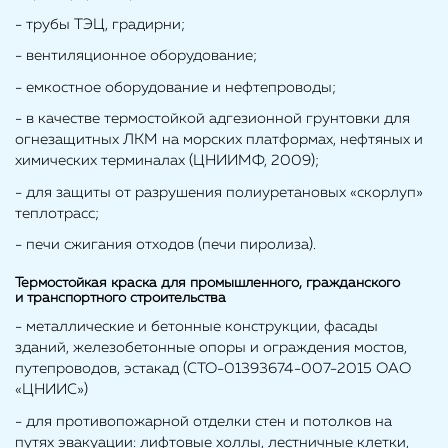
- трубы ТЭЦ, градирни;
- вентиляционное оборудование;
- емкостное оборудование и нефтепроводы;
- в качестве термостойкой адгезионной грунтовки для
огнезащитных ЛКМ на морских платформах, нефтяных и
химических терминалах (ЦНИИМФ, 2009);
- для защиты от разрушения полиуретановых «скорлуп»
теплотрасс;
- печи сжигания отходов (печи пиролиза).
Термостойкая краска для промышленного, гражданского
и транспортного строительства
- металлические и бетонные конструкции, фасады
зданий, железобетонные опоры и ограждения мостов,
путепроводов, эстакад (СТО-01393674-007-2015 ОАО
«ЦНИИС»)
- для противопожарной отделки стен и потолков на
путях эвакуации: лифтовые холлы, лестничные клетки,