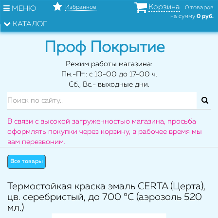
Корзина
Избранное
МЕНЮ
0 товаров
на сумму
0 руб.
КАТАЛОГ
Проф Покрытие
Режим работы магазина:
Пн.-Пт.: с 10-00 до 17-00 ч.
Сб., Вс.- выходные дни.
В связи с высокой загруженностью магазина, просьба
оформлять покупки через корзину, в рабочее время мы
вам перезвоним.
Все товары
Термостойкая краска эмаль CERTA (Церта),
цв. серебристый, до 700 °C (аэрозоль 520
мл.)