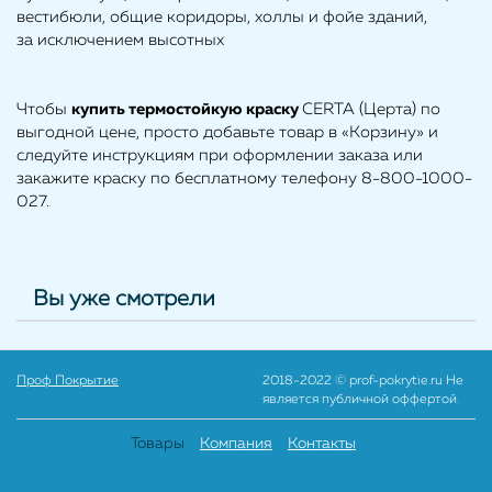
вестибюли, общие коридоры, холлы и фойе зданий,
за исключением высотных
Чтобы
купить
термостойкую краску
CERTA (Церта) по
выгодной цене, просто добавьте товар в «Корзину» и
следуйте инструкциям при оформлении заказа или
закажите краску по бесплатному телефону 8-800-1000-
027.
Вы уже смотрели
Проф Покрытие
2018-2022 © prof-pokrytie.ru Не
является публичной оффертой.
Товары
Компания
Контакты