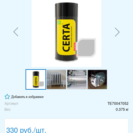
Добавить в избранное
Артикул
TE70047052
Вес
0.375 кг
330 руб./шт.