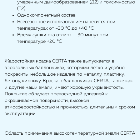
умеренным дымообразованием (Д2) и токсичностью
(Т2)
Однокомпонетный состав
Всесезонное использование: нанесится при
температурах от –30 °С до +40 °С
Время сушки «на отлип» — 30 минут при
температуре +20 °С
Жаростойкая краска CERTA также выпускается в
аэрозольных баллончиках, которыми легко и удобно
покрасить небольшое изделие по металлу, пластику,
бетону, кирпичу. Краска в баллончиках CERTA, также как
и другие наши эмали, имеют хорошую укрывистость.
Покрытие обладает превосходной адгезией к
окрашиваемой поверхности, высокой
атмосферостойкостью и прочностью, длительным сроком
эксплуатации.
Область применения высокотемпературной эмали CERTA