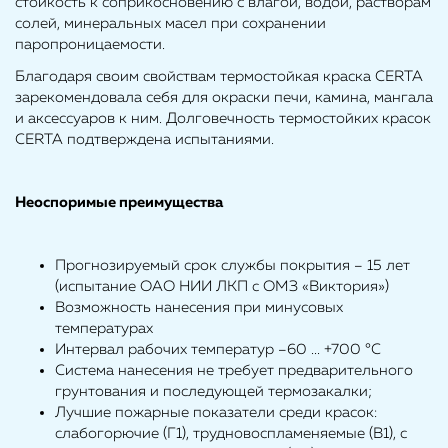
стойкость к соприкосновению с влагой, водой, растворам
солей, минеральных масел при сохранении
паропроницаемости.
Благодаря своим свойствам термостойкая краска CERTA
зарекомендовала себя для окраски печи, камина, мангала
и аксессуаров к ним. Долговечность термостойких красок
CERTA подтверждена испытаниями.
Неоспоримые преимущества
Прогнозируемый срок службы покрытия – 15 лет
(испытание ОАО НИИ ЛКП с ОМЗ «Виктория»)
Возможность нанесения при минусовых
температурах
Интервал рабочих температур –60 ... +700 °С
Система нанесения не требует предварительного
грунтования и последующей термозакалки;
Лучшие пожарные показатели среди красок:
слабогорючие (Г1), трудновоспламеняемые (В1), с