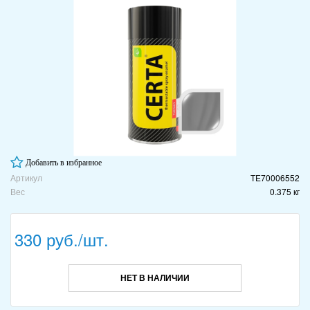
Добавить в избранное
Артикул
TE70006552
Вес
0.375 кг
330 руб./шт.
НЕТ В НАЛИЧИИ