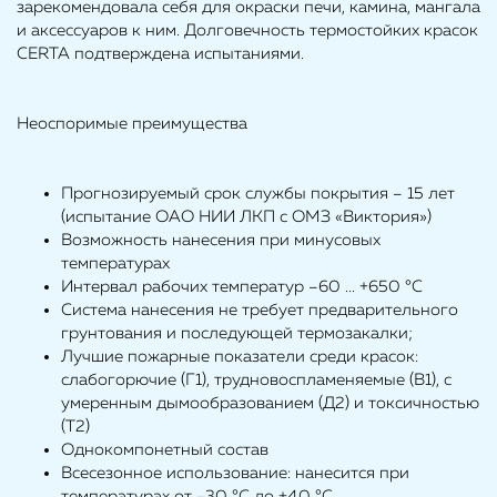
зарекомендовала себя для окраски печи, камина, мангала
и аксессуаров к ним. Долговечность термостойких красок
CERTA подтверждена испытаниями.
Неоспоримые преимущества
Прогнозируемый срок службы покрытия – 15 лет
(испытание ОАО НИИ ЛКП с ОМЗ «Виктория»)
Возможность нанесения при минусовых
температурах
Интервал рабочих температур –60 ... +650 °С
Система нанесения не требует предварительного
грунтования и последующей термозакалки;
Лучшие пожарные показатели среди красок:
слабогорючие (Г1), трудновоспламеняемые (В1), с
умеренным дымообразованием (Д2) и токсичностью
(Т2)
Однокомпонетный состав
Всесезонное использование: нанесится при
температурах от –30 °С до +40 °С