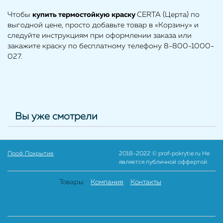
Чтобы
купить
термостойкую краску
CERTA (Церта) по
выгодной цене, просто добавьте товар в «Корзину» и
следуйте инструкциям при оформлении заказа или
закажите краску по бесплатному телефону 8-800-1000-
027.
Вы уже смотрели
Проф Покрытие
2018-2022 © prof-pokrytie.ru Не
является публичной оффертой.
Товары
Компания
Контакты