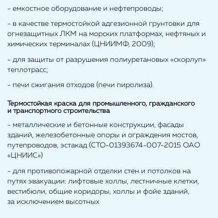
- емкостное оборудование и нефтепроводы;
- в качестве термостойкой адгезионной грунтовки для
огнезащитных ЛКМ на морских платформах, нефтяных и
химических терминалах (ЦНИИМФ, 2009);
- для защиты от разрушения полиуретановых «скорлуп»
теплотрасс;
- печи сжигания отходов (печи пиролиза).
Термостойкая краска для промышленного, гражданского
и транспортного строительства
- металлические и бетонные конструкции, фасады
зданий, железобетонные опоры и ограждения мостов,
путепроводов, эстакад (СТО-01393674-007-2015 ОАО
«ЦНИИС»)
- для противопожарной отделки стен и потолков на
путях эвакуации: лифтовые холлы, лестничные клетки,
вестибюли, общие коридоры, холлы и фойе зданий,
за исключением высотных