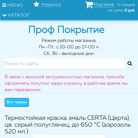
Корзина
Избранное
МЕНЮ
0 товаров
на сумму
0 руб.
КАТАЛОГ
Проф Покрытие
Режим работы магазина:
Пн.-Пт.: с 10-00 до 17-00 ч.
Сб., Вс.- выходные дни.
В связи с высокой загруженностью магазина, просьба
оформлять покупки через корзину, в рабочее время мы
вам перезвоним.
Все товары
Термостойкая краска эмаль CERTA (Церта),
цв. серый полуглянец, до 650 °C (аэрозоль
520 мл.)