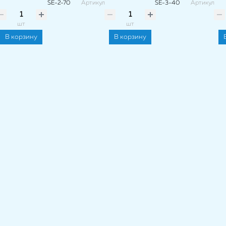
SE-2-70
Артикул
SE-3-40
Артикул
шт
шт
В корзину
В корзину