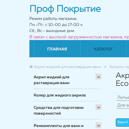
Проф Покрытие
Режим работы магазина:
Пн.-Пт.: с 10-00 до 17-00 ч.
Сб., Вс.- выходные дни.
В связи с высокой загруженностью магазина, п
ГЛАВНАЯ
КАТАЛОГ
Акрил жидкий для реставрации ванн
Каталог п
Акр
Акрил жидкий для
Eco
реставрации ванн
Колер для жидкого акрила
Лить
Для в
Средства для подготовки
поверхностей
Stacril
Ремкомплекты для ванн и