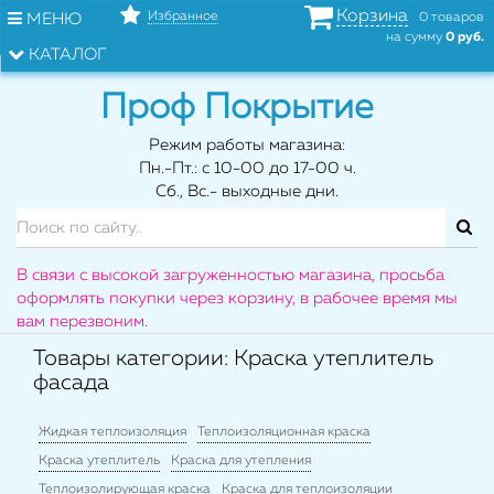
Корзина
Избранное
МЕНЮ
0 товаров
на сумму
0 руб.
КАТАЛОГ
Проф Покрытие
Режим работы магазина:
Пн.-Пт.: с 10-00 до 17-00 ч.
Сб., Вс.- выходные дни.
В связи с высокой загруженностью магазина, просьба
оформлять покупки через корзину, в рабочее время мы
вам перезвоним.
Товары категории: Краска утеплитель
фасада
Жидкая теплоизоляция
Теплоизоляционная краска
Краска утеплитель
Краска для утепления
Теплоизолирующая краска
Краска для теплоизоляции