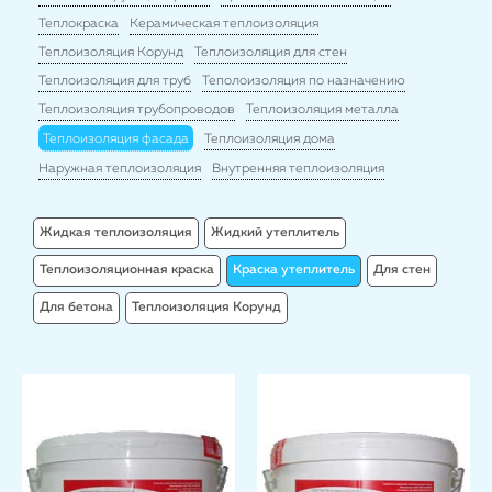
Теплокраска
Керамическая теплоизоляция
Теплоизоляция Корунд
Теплоизоляция для стен
Теплоизоляция для труб
Теполоизоляция по назначению
Теплоизоляция трубопроводов
Теплоизоляция металла
Теплоизоляция фасада
Теплоизоляция дома
Наружная теплоизоляция
Внутренняя теплоизоляция
Жидкая теплоизоляция
Жидкий утеплитель
Теплоизоляционная краска
Краска утеплитель
Для стен
Для бетона
Теплоизоляция Корунд