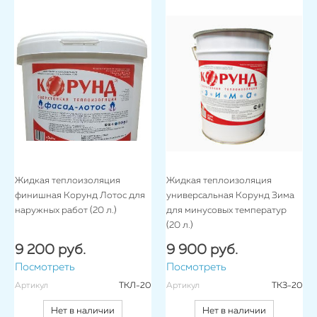
Жидкая теплоизоляция
Жидкая теплоизоляция
финишная Корунд Лотос для
универсальная Корунд Зима
наружных работ (20 л.)
для минусовых температур
(20 л.)
9 200 руб.
9 900 руб.
Посмотреть
Посмотреть
Артикул
ТКЛ-20
Артикул
ТКЗ-20
Нет в наличии
Нет в наличии