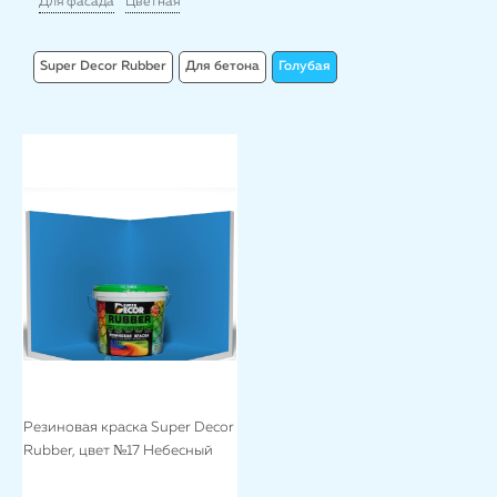
Для фасада
Цветная
Super Decor Rubber
Для бетона
Голубая
Резиновая краска Super Decor
Rubber, цвет №17 Небесный