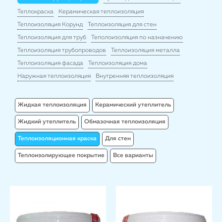
Теплокраска
Керамическая теплоизоляция
Теплоизоляция Корунд
Теплоизоляция для стен
Теплоизоляция для труб
Теполоизоляция по назначению
Теплоизоляция трубопроводов
Теплоизоляция металла
Теплоизоляция фасада
Теплоизоляция дома
Наружная теплоизоляция
Внутренняя теплоизоляция
Жидкая теплоизоляция
Керамический утеплитель
Жидкий утеплитель
Обмазочная теплоизоляция
Теплоизоляционная краска
Для стен
Теплоизолирующее покрытие
Все варианты