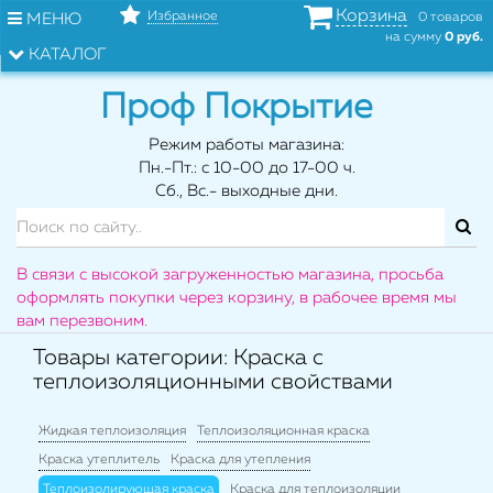
Корзина
Избранное
МЕНЮ
0 товаров
на сумму
0 руб.
КАТАЛОГ
Проф Покрытие
Режим работы магазина:
Пн.-Пт.: с 10-00 до 17-00 ч.
Сб., Вс.- выходные дни.
В связи с высокой загруженностью магазина, просьба
оформлять покупки через корзину, в рабочее время мы
вам перезвоним.
Товары категории: Краска с
теплоизоляционными свойствами
Жидкая теплоизоляция
Теплоизоляционная краска
Краска утеплитель
Краска для утепления
Теплоизолирующая краска
Краска для теплоизоляции