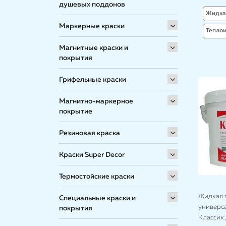
душевых поддонов
Жидка
Маркерные краски
Тепло
Магнитные краски и
покрытия
Грифельные краски
Магнитно-маркерное
покрытие
Резиновая краска
Краски Super Decor
Термостойские краски
Жидкая 
Специальные краски и
универс
покрытия
Классик 