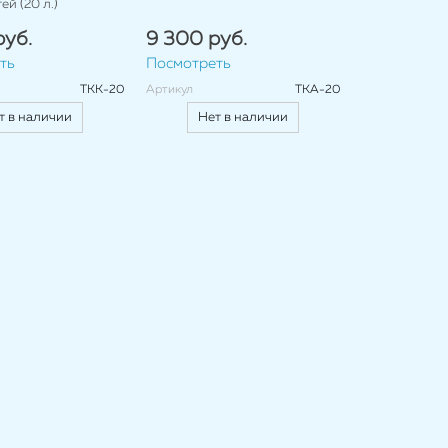
й (20 л.)
руб.
9 300 руб.
ть
Посмотреть
ТКК-20
Артикул
ТКА-20
т в наличии
Нет в наличии