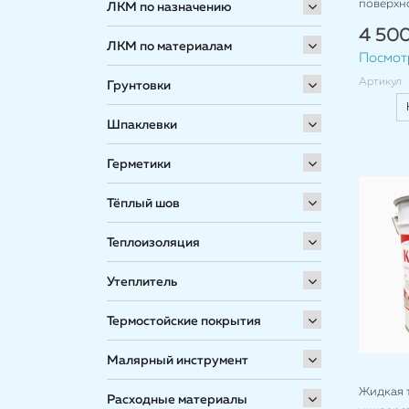
поверхно
ЛКМ по назначению
4 500
ЛКМ по материалам
Посмот
Артикул
Грунтовки
Шпаклевки
Герметики
Тёплый шов
Теплоизоляция
Утеплитель
Термостойские покрытия
Малярный инструмент
Жидкая 
Расходные материалы