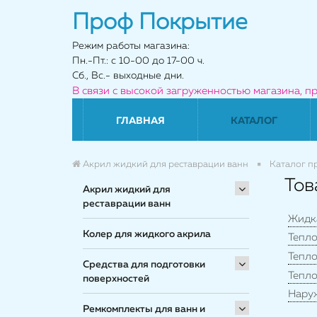
Проф Покрытие
Режим работы магазина:
Пн.-Пт.: с 10-00 до 17-00 ч.
Сб., Вс.- выходные дни.
В связи с высокой загруженностью магазина, п
ГЛАВНАЯ
КАТАЛОГ
Акрил жидкий для реставрации ванн
Каталог п
Тов
Акрил жидкий для
реставрации ванн
Жидк
Колер для жидкого акрила
Тепл
Тепл
Средства для подготовки
Тепл
поверхностей
Нару
Ремкомплекты для ванн и