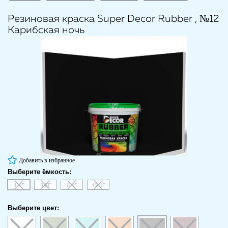
Резиновая краска Super Decor Rubber
, №12
Карибская ночь
Добавить в избранное
Выберите ёмкость:
1 КГ
3 КГ
6 КГ
12 КГ
Выберите цвет: