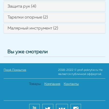
Защита рук (4)
Тарелки опорные (2)
Малярный инструмент (2)
Вы уже смотрели
Проф Покрытие
2018-2022 © prof-pokrytie.ru Не
является публичной оффертой.
Товары
Компания
Контакты