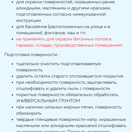
для окраски поверхностей, окрашенных ранее
алкидными, масляными и другими красками,
подготовленных согласно нижеуказанной
инструкции
для бассейнов (расположенных на улице и в
помещении), фонтанов, чаш и т.п.
не применять для окраски бетонных полов в
гаражах, складах, производственных помещениях!
Подготовка поверхности :
тщательно очистить подготавливаемую
поверхность
удалить остатки старого отслоившегося покрытия
при необходимости поверхность зашпаклевать,
отшлифовать и удалить пыль с поверхности
пористые поверхности обязательно обработать
УНИВЕРСАЛЬНЫМ ГРУНТОМ
при наличии сильных жирных пятен, поверхность
обезжирить
твёрдые глянцевые поверхности напр. окрашенные
масляными или алкидными красками) отшлифовать
до матового состояния. Промыть раствором