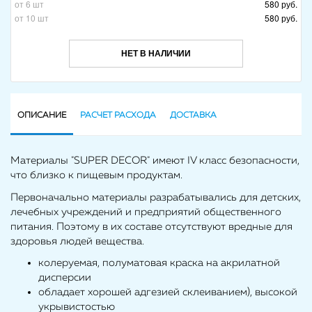
от 6 шт
580 руб.
от 10 шт
580 руб.
НЕТ В НАЛИЧИИ
ОПИСАНИЕ
РАСЧЕТ РАСХОДА
ДОСТАВКА
Материалы "SUPER DECOR" имеют IV класс безопасности,
что близко к пищевым продуктам.
Первоначально материалы разрабатывались для детских,
лечебных учреждений и предприятий общественного
питания. Поэтому в их составе отсутствуют вредные для
здоровья людей вещества.
колеруемая, полуматовая краска на акрилатной
дисперсии
обладает хорошей адгезией склеиванием), высокой
укрывистостью