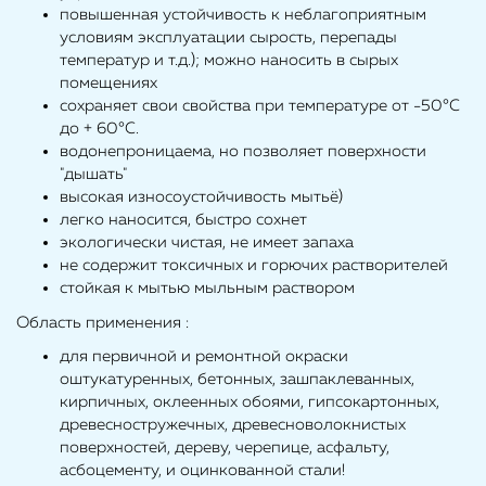
повышенная устойчивость к неблагоприятным
условиям эксплуатации сырость, перепады
температур и т.д.); можно наносить в сырых
помещениях
сохраняет свои свойства при температуре от -50°С
до + 60°С.
водонепроницаема, но позволяет поверхности
"дышать"
высокая износоустойчивость мытьё)
легко наносится, быстро сохнет
экологически чистая, не имеет запаха
не содержит токсичных и горючих растворителей
стойкая к мытью мыльным раствором
Область применения :
для первичной и ремонтной окраски
оштукатуренных, бетонных, зашпаклеванных,
кирпичных, оклеенных обоями, гипсокартонных,
древесностружечных, древесноволокнистых
поверхностей, дереву, черепице, асфальту,
асбоцементу, и оцинкованной стали!