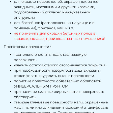
для окраски поверхностей, окрашенных ранее
алкидными, масляными и другими красками,
подготовленных согласно нижеуказанной
инструкции
для бассейнов (расположенных на улице и в
помещении), фонтанов, чаш и т.п.
не применять для окраски бетонных полов в
гаражах, складах, производственных помещениях!
Подготовка поверхности :
тщательно очистить подготавливаемую
поверхность
удалить остатки старого отслоившегося покрытия
при необходимости поверхность зашпаклевать,
отшлифовать и удалить пыль с поверхности
пористые поверхности обязательно обработать
УНИВЕРСАЛЬНЫМ ГРУНТОМ
при наличии сильных жирных пятен, поверхность
обезжирить
твёрдые глянцевые поверхности напр. окрашенные
масляными или алкидными красками) отшлифовать
до матового состояния. Промыть раствором