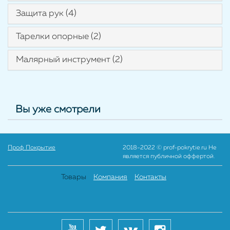
Защита рук (4)
Тарелки опорные (2)
Малярный инструмент (2)
Вы уже смотрели
Проф Покрытие
2018-2022 © prof-pokrytie.ru Не
является публичной оффертой.
Товары
Компания
Контакты