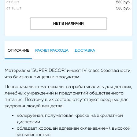
от 6 шт
580 руб.
от 10 шт
580 руб.
НЕТ В НАЛИЧИИ
ОПИСАНИЕ
РАСЧЕТ РАСХОДА
ДОСТАВКА
Материалы "SUPER DECOR" имеют IV класс безопасности,
что близко к пищевым продуктам.
Первоначально материалы разрабатывались для детских,
лечебных учреждений и предприятий общественного
питания. Поэтому в их составе отсутствуют вредные для
здоровья людей вещества.
колеруемая, полуматовая краска на акрилатной
дисперсии
обладает хорошей адгезией склеиванием), высокой
укрывистостью