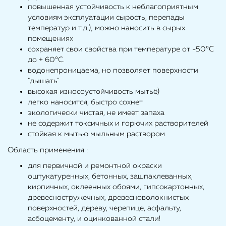
повышенная устойчивость к неблагоприятным
условиям эксплуатации сырость, перепады
температур и т.д.); можно наносить в сырых
помещениях
сохраняет свои свойства при температуре от -50°С
до + 60°С.
водонепроницаема, но позволяет поверхности
"дышать"
высокая износоустойчивость мытьё)
легко наносится, быстро сохнет
экологически чистая, не имеет запаха
не содержит токсичных и горючих растворителей
стойкая к мытью мыльным раствором
Область применения :
для первичной и ремонтной окраски
оштукатуренных, бетонных, зашпаклеванных,
кирпичных, оклеенных обоями, гипсокартонных,
древесностружечных, древесноволокнистых
поверхностей, дереву, черепице, асфальту,
асбоцементу, и оцинкованной стали!