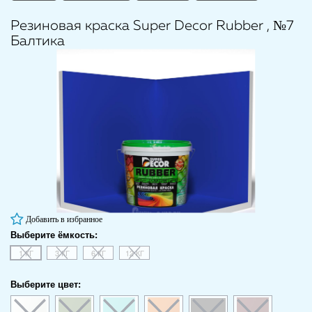
Резиновая краска Super Decor Rubber
, №7
Балтика
Добавить в избранное
Выберите ёмкость:
1 КГ
3 КГ
6 КГ
12 КГ
Выберите цвет: