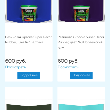
Резиновая краска Super Decor
Резиновая краска Super Decor
Rubber, цвет №7 Балтика
Rubber, цвет №8 Норвежский
дом
600 руб.
600 руб.
Посмотреть
Посмотреть
Подробнее
Подробнее