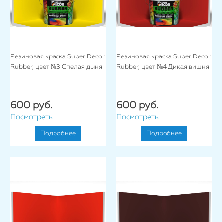
Резиновая краска Super Decor
Резиновая краска Super Decor
Rubber, цвет №3 Спелая дыня
Rubber, цвет №4 Дикая вишня
600 руб.
600 руб.
Посмотреть
Посмотреть
Подробнее
Подробнее