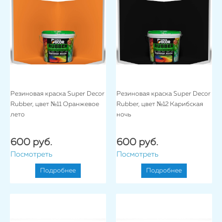
Резиновая краска Super Decor
Резиновая краска Super Decor
Rubber, цвет №11 Оранжевое
Rubber, цвет №12 Карибская
лето
ночь
600 руб.
600 руб.
Посмотреть
Посмотреть
Подробнее
Подробнее