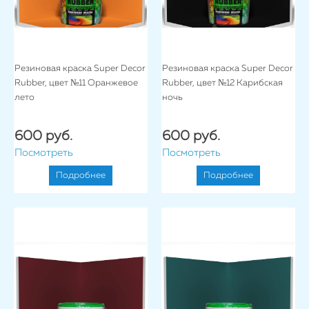
Резиновая краска Super Decor
Резиновая краска Super Decor
Rubber, цвет №11 Оранжевое
Rubber, цвет №12 Карибская
лето
ночь
600 руб.
600 руб.
Посмотреть
Посмотреть
Подробнее
Подробнее