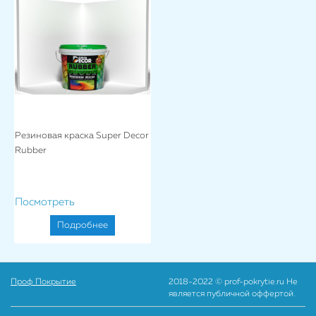
Резиновая краска Super Decor
Rubber
Посмотреть
Подробнее
Проф Покрытие
2018-2022 © prof-pokrytie.ru Не
является публичной оффертой.