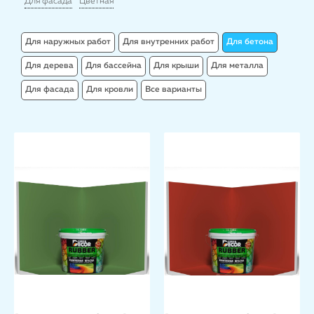
Для фасада
Цветная
Для наружных работ
Для внутренних работ
Для бетона
Для дерева
Для бассейна
Для крыши
Для металла
Для фасада
Для кровли
Все варианты