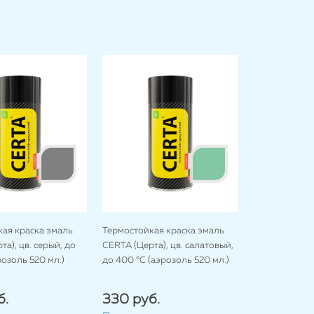
ая краска эмаль
Термостойкая краска эмаль
а), цв. серый, до
CERTA (Церта), цв. салатовый,
розоль 520 мл.)
до 400 °C (аэрозоль 520 мл.)
б.
330 руб.