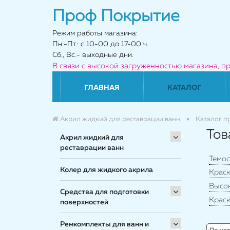
Проф Покрытие
Режим работы магазина:
Пн.-Пт.: с 10-00 до 17-00 ч.
Сб., Вс.- выходные дни.
В связи с высокой загруженностью магазина, п
ГЛАВНАЯ
КАТАЛОГ
Акрил жидкий для реставрации ванн
Каталог п
Тов
Акрил жидкий для
реставрации ванн
Темос
Колер для жидкого акрила
Краск
Высо
Средства для подготовки
Краск
поверхностей
Ремкомплекты для ванн и