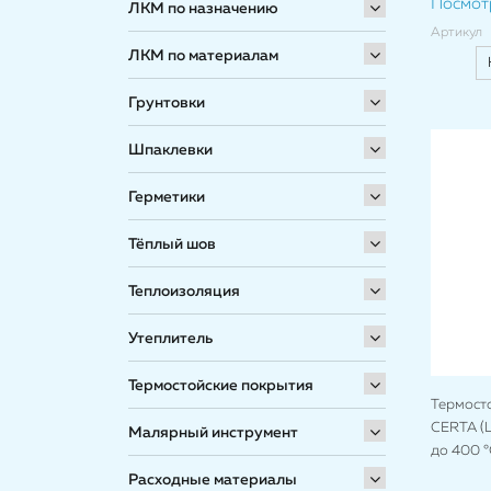
Посмот
ЛКМ по назначению
Артикул
ЛКМ по материалам
Грунтовки
Шпаклевки
Герметики
Тёплый шов
Теплоизоляция
Утеплитель
Термостойские покрытия
Термост
CERTA (Ц
Малярный инструмент
до 400 °
Расходные материалы