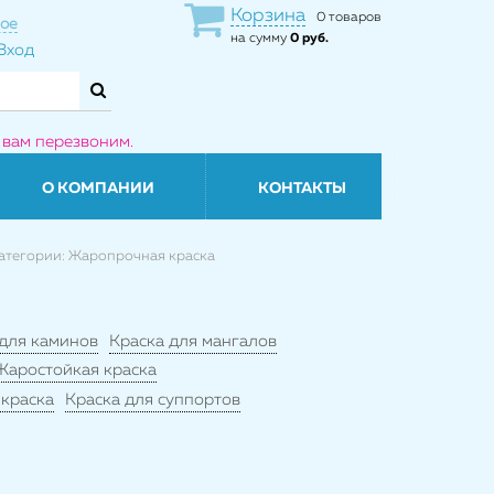
Корзина
0 товаров
ое
на сумму
0 руб.
Вход
 вам перезвоним.
О КОМПАНИИ
КОНТАКТЫ
атегории: Жаропрочная краска
 для каминов
Краска для мангалов
Жаростойкая краска
 краска
Краска для суппортов