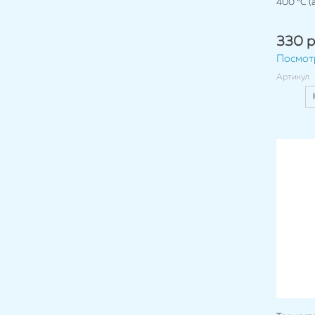
400 °C (
330 р
Посмот
Артикул