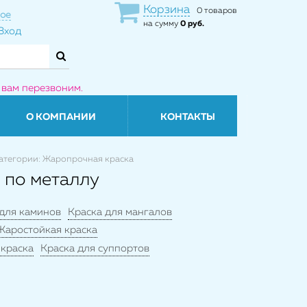
Корзина
0 товаров
ое
на сумму
0 руб.
Вход
 вам перезвоним.
О КОМПАНИИ
КОНТАКТЫ
атегории: Жаропрочная краска
 по металлу
 для каминов
Краска для мангалов
Жаростойкая краска
 краска
Краска для суппортов