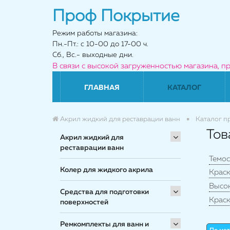
Проф Покрытие
Режим работы магазина:
Пн.-Пт.: с 10-00 до 17-00 ч.
Сб., Вс.- выходные дни.
В связи с высокой загруженностью магазина, п
ГЛАВНАЯ
КАТАЛОГ
Акрил жидкий для реставрации ванн
Каталог п
Тов
Акрил жидкий для
реставрации ванн
Темос
Колер для жидкого акрила
Краск
Высо
Средства для подготовки
Краск
поверхностей
Ремкомплекты для ванн и