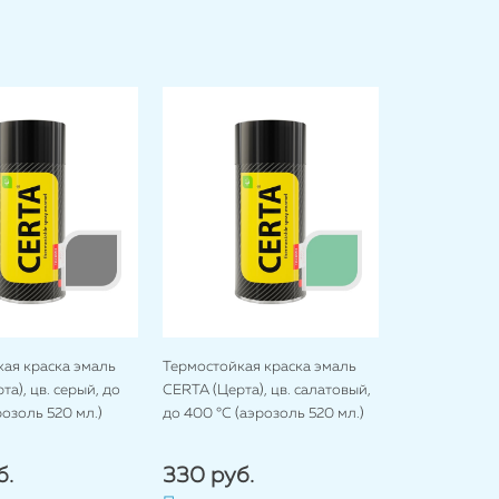
ая краска эмаль
Термостойкая краска эмаль
а), цв. серый, до
CERTA (Церта), цв. салатовый,
розоль 520 мл.)
до 400 °C (аэрозоль 520 мл.)
б.
330 руб.