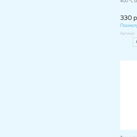
400 °C (
330 р
Посмот
Артикул