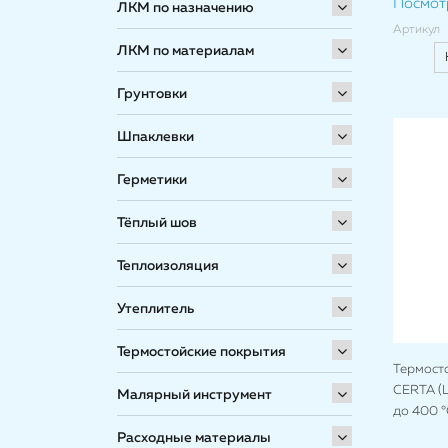
Посмот
ЛКМ по назначению
Артикул
ЛКМ по материалам
Грунтовки
Шпаклевки
Герметики
Тёплый шов
Теплоизоляция
Утеплитель
Термостойские покрытия
Термост
CERTA (Ц
Малярный инструмент
до 400 °
Расходные материалы